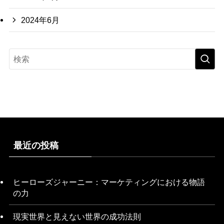
2024年6月
最近の投稿
ヒーローズジャーニー：マーケティングにおける物語
の力
現実世界と見えない世界の成功法則